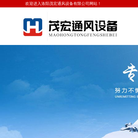
欢迎进入洛阳茂宏通风设备有限公司网站！