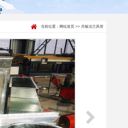
当前位置：
网站首页
>>
共板法兰风管