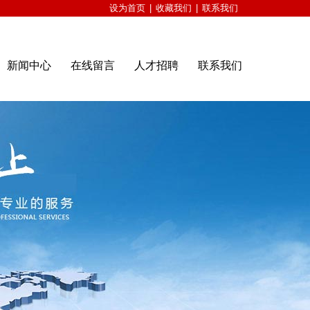
设为首页
|
收藏我们
|
联系我们
新闻中心
在线留言
人才招聘
联系我们