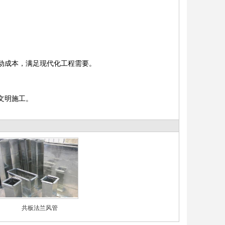
动成本，满足现代化工程需要。
文明施工。
共板法兰风管