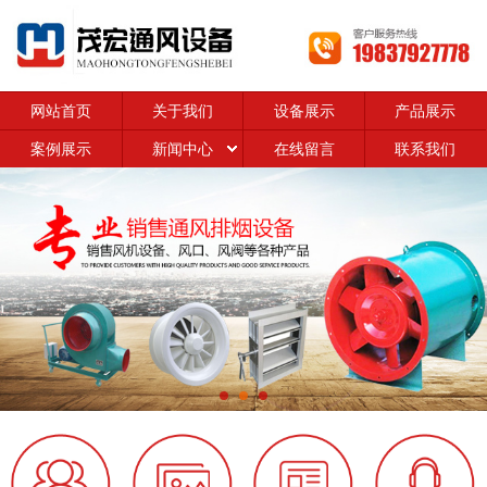
网站首页
关于我们
设备展示
产品展示
案例展示
新闻中心
在线留言
联系我们